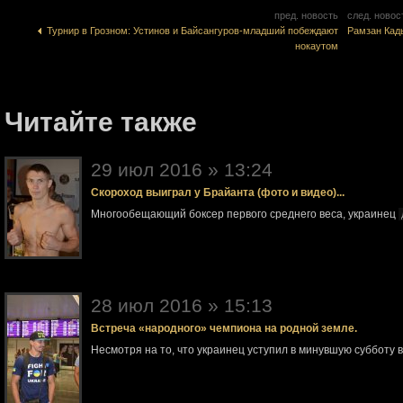
пред. новость
след. новос
Турнир в Грозном: Устинов и Байсангуров-младший побеждают
Рамзан Кад
нокаутом
Читайте также
29 июл 2016 » 13:24
Скороход выиграл у Брайанта (фото и видео)...
Многообещающий боксер первого среднего веса, украинец
28 июл 2016 » 15:13
Встреча «народного» чемпиона на родной земле.
Несмотря на то, что украинец уступил в минувшую субботу 