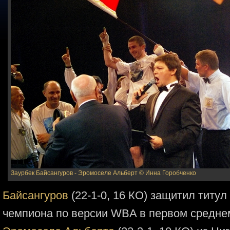
Заурбек Байсангуров - Эромоселе Альберт
© Инна Горобченко
Байсангуров
(22-1-0, 16 КО) защитил титу
чемпиона по версии WBA в первом среднем