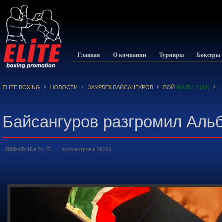
Главная
О компании
Турниры
Боксеры
ELITE BOXING
НОВОСТИ
ЗАУРБЕК БАЙСАНГУРОВ
БОЙ
W UD 12 (12)
Байсангуров разгромил Альб
2009-08-16
01:25 просмотров
19266