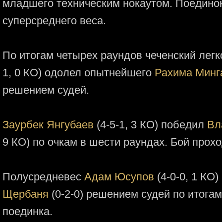
младшего техническим нокаутом. Поединок
суперсреднего веса.
По итогам четырех раундов чеченский лег
1, 0 КО) одолел опытнейшего
Рахима Минг
решением судей.
Заурбек Янгубаев
(4-5-1, 3 КО) победил
Вл
9 КО) по очкам в шести раундах. Бой прохо
Полусредневес
Адам Юсупов
(4-0-0, 1 КО
Щербаня
(0-2-0) решением судей по итога
поединка.