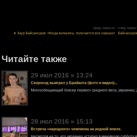
пред. новость
след. новос
Заур Байсангуров: «Когда волнуюсь, получается все хорошо»
Байсангуро
Читайте также
29 июл 2016 » 13:24
Скороход выиграл у Брайанта (фото и видео)...
Многообещающий боксер первого среднего веса, украинец
28 июл 2016 » 15:13
Встреча «народного» чемпиона на родной земле.
Несмотря на то, что украинец уступил в минувшую субботу 