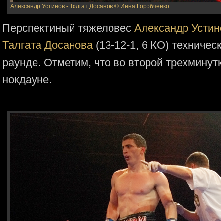
Александр Устинов - Толгат Досанов
© Инна Горобченко
Перспектиный тяжеловес
Александр Устин
Талгата Досанова
(13-12-1, 6 КО) техничес
раунде. Отметим, что во второй трехмину
нокдауне.