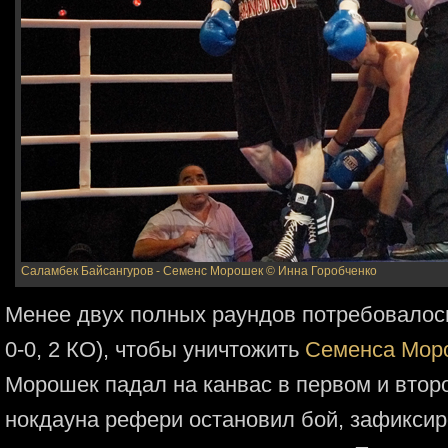
Саламбек Байсангуров - Семенс Морошек
© Инна Горобченко
Менее двух полных раундов потребовало
0-0, 2 КО), чтобы уничтожить
Семенса Мор
Морошек падал на канвас в первом и втор
нокдауна рефери остановил бой, зафиксир