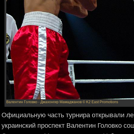
Валентин Головко - Джахонгир Мамаджанов
© K2 East Promotions
Официальную часть турнира открывали л
украинский проспект Валентин Головко со