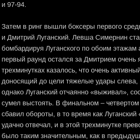
и 97-94.
Затем в ринг вышли боксеры первого сре
и Дмитрий Луганский. Левша Симернин ста
бомбардируя Луганского по обоим этажам
первый раунд остался за Дмитрием очень я
трехминутках казалось, что очень активный
доносящий до цели тяжелые удары слева, 
однако Луганский отчаянно «выживал», со
сумел выстоять. В финальном – четвертом
сбавил обороты, в то время как Луганский
удачно отвечал, и в этой трехминутке пре
было таким значительным, как в предыдущ