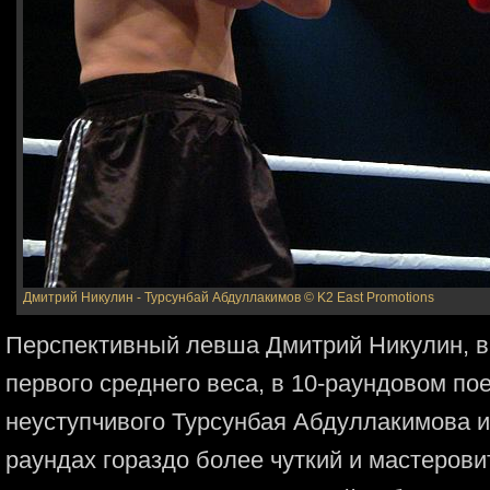
Дмитрий Никулин - Турсунбай Абдуллакимов
© K2 East Promotions
Перспективный левша Дмитрий Никулин, 
первого среднего веса, в 10-раундовом по
неуступчивого Турсунбая Абдуллакимова и
раундах гораздо более чуткий и мастеров