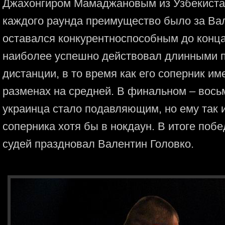
Джахонгиром Мамаджановым из Узбекистан
каждого раунда преимущество было за Вал
оставался конкурентноспособным до конца
наиболее успешно действовал длинными 
дистанции, в то время как его соперник и
разменах на средней. В финальном – вос
украинца стало подавляющим, но ему так и
соперника хотя бы в нокдаун. В итоге по
судей праздновал Валентин Головко.