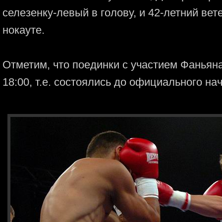
селезенку-левый в голову, и 42-летний вет
нокауте.
Отметим, что поединки с участием Фаньяна
18:00, т.е. состоялись до официального на