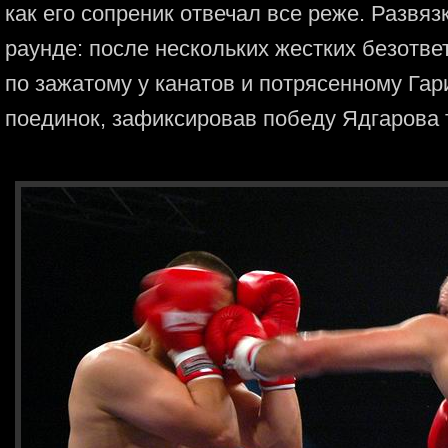
как его сопреник отвечал все реже. Развя
раунде: после нескольких жестких безотв
по зажатому у канатов и потрясенному Га
поединок, зафиксировав победу Ядгарова 