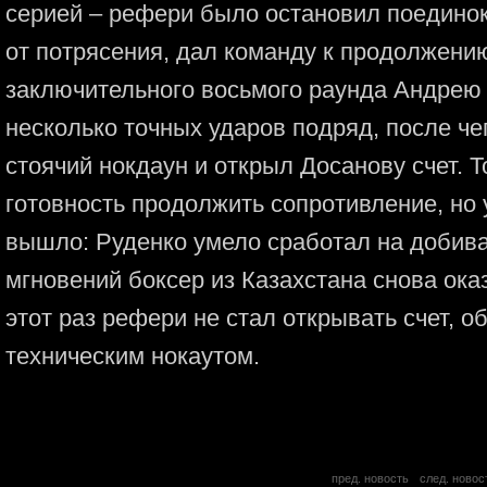
серией – рефери было остановил поединок,
от потрясения, дал команду к продолжени
заключительного восьмого раунда Андрею 
несколько точных ударов подряд, после ч
стоячий нокдаун и открыл Досанову счет. 
готовность продолжить сопротивление, но у
вышло: Руденко умело сработал на добива
мгновений боксер из Казахстана снова ока
этот раз рефери не стал открывать счет, 
техническим нокаутом.
пред. новость
след. новос