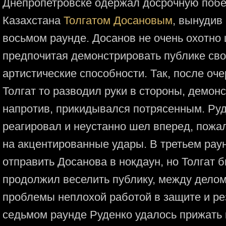
Днепропетровске одержал досрочную побе
Казахстана
Толгатом Досановым
, вынудив
восьмом раунде. Досанов не очень охотно 
предпочитая демонстрировать публике св
артистические способности. Так, после оч
Толгат то разводил руки в стороны, демонс
напротив, прикидывался потрясенным. Руд
реагировал и неустанно шел вперед, пожа
на акцентированные удары. В третьем рау
отправить Досанова в нокдаун, но Толгат 
продолжил веселить публику, между делом
проблемы неплохой работой в защите и р
седьмом раунде Руденко удалось прижать 