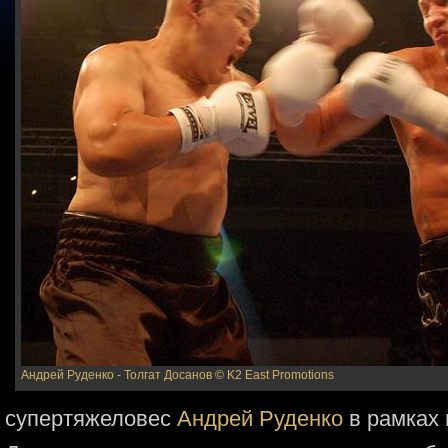
Андрей Руденко - Толгат Досанов
© K2 East Promotions
супертяжеловес
Андрей Руденко
в рамках 