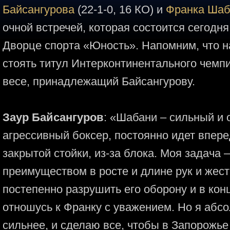
Байсангурова
(22-1-0, 16 КО) и
Франка Шаб
очной встречей, которая состоится сегодня
Дворце спорта «Юность». Напомним, что на
стоять титул Интерконтинентального чем
весе, принадлежащий Байсангурову.
Заур Байсангуров
: «Шабани – сильный и 
агрессивный боксер, постоянно идет впере
закрытой стойки, из-за блока. Моя задача 
преимуществом в росте и длине рук и жест
постепенно разрушить его оборону и в кон
отношусь к Франку с уважением. Но я абсо
сильнее, и сделаю все, чтобы в Запорожь