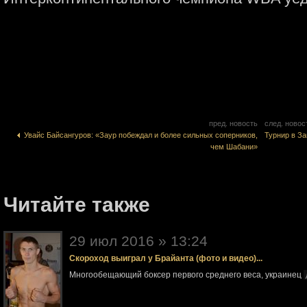
пред. новость
след. новос
Увайс Байсангуров: «Заур побеждал и более сильных соперников,
Турнир в З
чем Шабани»
Читайте также
29 июл 2016 » 13:24
Скороход выиграл у Брайанта (фото и видео)...
Многообещающий боксер первого среднего веса, украинец