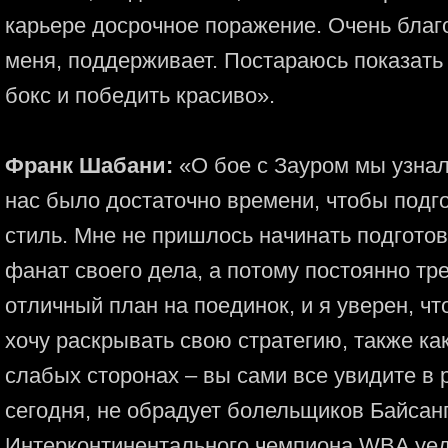
карьере досрочное поражение. Очень благо
меня, поддерживает. Постараюсь показать
бокс и победить красиво».
Франк Шабани:
«О бое с Зауром мы узнал
нас было достаточно времени, чтобы подг
стиль. Мне не пришлось начинать подготов
фанат своего дела, а потому постоянно тре
отличный план на поединок, и я уверен, чт
хочу раскрывать свою стратегию, также как
слабых сторонах – вы сами все увидите в р
сегодня, не обрадует болельщиков Байсан
Интерконтинентального чемпиона WBA уед