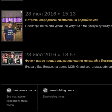
28 июл 2016 » 15:13
Встреча «народного» чемпиона на родной земле.
Несмотря на то, что украинец уступил в минувшую субботу 
23 июл 2016 » 13:57
Фото и видео процедуры взвешивания мегафайта Посто
Вчера в Лас-Вегасе, на арене MGM Grand состоялась офи
boxnews.com.ua
euroholding.com.ua
Все последние
Euroholding Invest
новости из мира
бокса