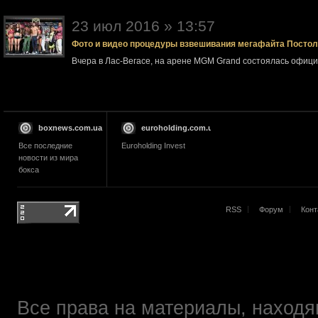
23 июл 2016 » 13:57
Фото и видео процедуры взвешивания мегафайта Посто
Вчера в Лас-Вегасе, на арене MGM Grand состоялась офи
boxnews.com.ua
euroholding.com.ua
Все последние
Euroholding Invest
новости из мира
бокса
RSS
Форум
Конт
Все права на материалы, находящ