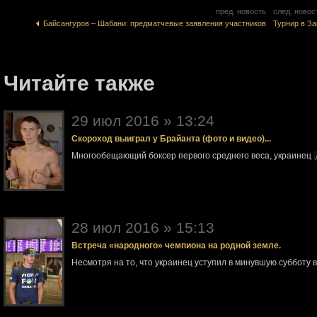
пред. новость
след. новос
Байсангуров – Шабани: предматчевые заявления участников
Турнир в З
Читайте также
29 июл 2016 » 13:24
Скороход выиграл у Брайанта (фото и видео)...
Многообещающий боксер первого среднего веса, украинец
28 июл 2016 » 15:13
Встреча «народного» чемпиона на родной земле.
Несмотря на то, что украинец уступил в минувшую субботу 