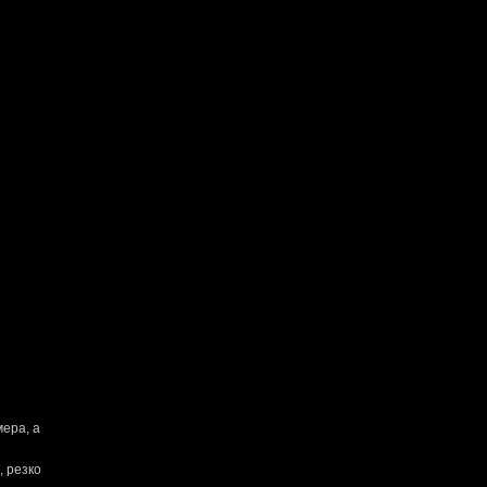
мера, а
, резко