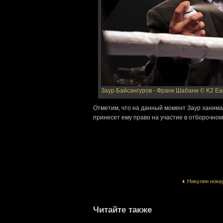
Заур Байсангуров - Франк Шабани
© K2 Ea
Отметим, что на данный момент Заур занима
принесет ему право на участие в отборочно
Никулин нока
Читайте также