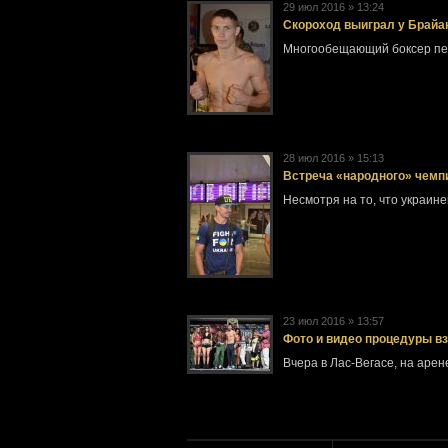
29 июл 2016 » 13:24
Скороход выиграл у Брайант
Многообещающий боксер пер
28 июл 2016 » 15:13
Встреча «народного» чемпи
Несмотря на то, что украин
23 июл 2016 » 13:57
Фото и видео процедуры в
Вчера в Лас-Вегасе, на ар