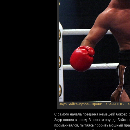
Заур Байсангуров - Франк Шабани
© K2 Ea
С самого начала поединка немецкий боксер, 
Заур пошел вперед. В первом раунде Байсанг
промахивался, пытаясь пробить мощный правы