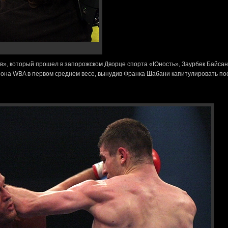
в», который прошел в запорожском Дворце спорта «Юность», Заурбек Байсан
иона WBA в первом среднем весе, вынудив Франка Шабани капитулировать по