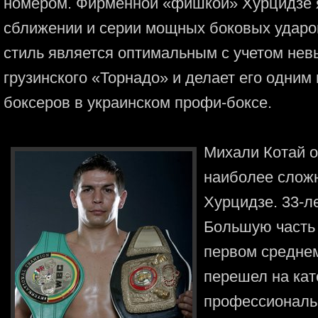
номером. Фирменной «фишкой» Хурцидзе я
сближении и серии мощных боковых ударов
стиль является оптимальным с учетом невы
грузинского «Торнадо» и делает его одни
боксеров в украинском профи-боксе.
Михали Котай о
наиболее сложн
Хурцидзе. 33-л
Большую часть 
первом среднем
перешел на ка
профессиональ