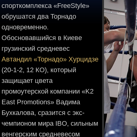
спорткомплекса «FreeStyle»
обрушатся два Торнадо
одновременно.
Обосновавшийся в Киеве
грузинский средневес
Автандил «Торнадо» Хурцидзе
(20-1-2, 12 КО), который
защищает цвета
промоутерской компании «K2
East Promotions» Вадима
Бухкалова, сразится с экс-
чемпионом мира IBO, сильным
венгерским средневесом