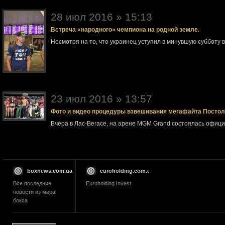
28 июл 2016 » 15:13
Встреча «народного» чемпиона на родной земле.
Несмотря на то, что украинец уступил в минувшую субботу 
23 июл 2016 » 13:57
Фото и видео процедуры взвешивания мегафайта Посто
Вчера в Лас-Вегасе, на арене MGM Grand состоялась офи
boxnews.com.ua
euroholding.com.ua
Все последние
Euroholding Invest
новости из мира
бокса