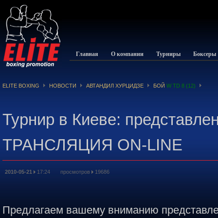
Главная
О компании
Турниры
Боксеры
ELITE BOXING
НОВОСТИ
АВТАНДИЛ ХУРЦИДЗЕ
БОЙ
W TD 8 (12)
Турнир в Киеве: представл
ТРАНСЛЯЦИЯ ON-LINE
2010-05-21
17:24 просмотров
19686
Предлагаем вашему вниманию представлен