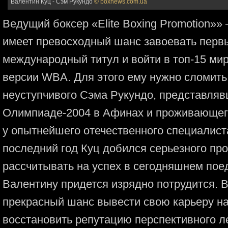
Валентин Куц - Сэм Рукундо
© boxnews.com.ua
Ведущий боксер «Elite Boxing Promotion»» 
имеет превосходный шанс завоевать первы
международный титул и войти в топ-15 мир
версии WBA. Для этого ему нужно сломить
неуступчивого Сэма Рукундо, представляв
Олимпиаде-2004 в Афинах и проживающег
у опытнейшего отечественного специалист
последний год Куц добился серьезного про
рассчитывать на успех в сегодняшнем поед
Валентину придется изрядно потрудится. В
прекрасный шанс вывести свою карьеру на
восстановить репутацию перспективного ле