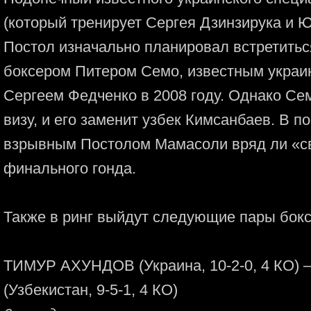
(который тренирует Сергея Дзинзирука и 
Постол изначально планировал встретитьс
боксером Питером Семо, известным украи
Сергеем Федченко в 2008 году. Однако Се
визу, и его заменит узбек Кимсанбаев. В п
взрывным Постолом Мамасоли вряд ли «св
финального гонда.
Также в ринг выйдут следующие пары бокс
ТИМУР АХУНДОВ (Украина, 10-2-0, 4 КО
(Узбекистан, 9-5-1, 4 КО)