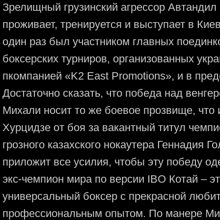
Зрелищный грузинский агрессор Автандил
проживает, тренируется и выступает в Киев
один раз был участником главных поедин
боксерских турниров, организованных укр
пкомпанией «K2 East Promotions», и в пре
Достаточно сказать, что победа над венгер
Михали носит то же боевое прозвище, что 
Хурцидзе от боя за вакантный титул чемп
грозного казахского нокаутера Геннадия Го
приложит все усилия, чтобы эту победу оде
экс-чемпион мира по версии IBO Котай – э
универсальный боксер с прекрасной люби
профессиональным опытом. По манере Ми