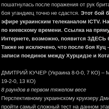
пошатнулась после поражения от рук брит
боя угандиец точно не сдастся.
Этот бой 
эфире украинским телеканалом ICTV. На
по киевскому времени. Ссылка на прям
Интернете, возможно, появится ЗДЕСЬ 
Также не исключено, что после боя Куц 
записи поединок между Хурцидзе и Кот
ДМИТРИЙ КУЧЕР (Украина 8-0-0, 7 КО) 
19-2-0, 13 КО)
8 раундов в первом тяжелом весе
Перспективному украинскому круизеру Дм
пройти самый сложный тест на данном эта