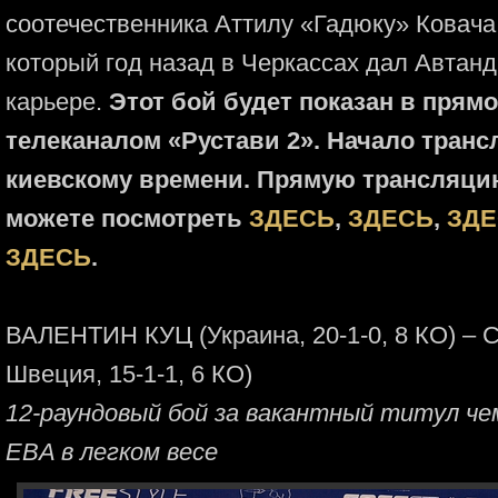
соотечественника Аттилу «Гадюку» Ковача 
который год назад в Черкассах дал Автан
карьере.
Этот бой будет показан в прям
телеканалом «Рустави 2». Начало трансл
киевскому времени. Прямую трансляцию
можете посмотреть
ЗДЕСЬ
,
ЗДЕСЬ
,
ЗД
ЗДЕСЬ
.
ВАЛЕНТИН КУЦ (Украина, 20-1-0, 8 КО) –
Швеция, 15-1-1, 6 КО)
12-раундовый бой за вакантный титул че
EBA в легком весе