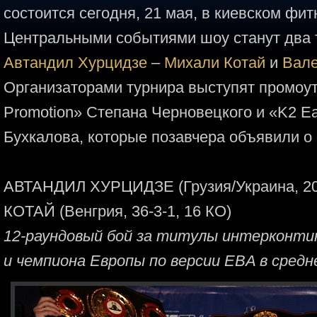
состоится сегодня, 21 мая, в киевском фитн
Центральными событиями шоу станут два 
Автандил Хурцидзе
–
Михали Котай
и
Вале
Организаторами турнира выступят промоуте
Promotion» Степана Черновецкого и «K2 E
Бухкалова, которые позавчера объявили о
АВТАНДИЛ ХУРЦИДЗЕ (Грузия/Украина, 20
КОТАЙ (Венгрия, 36-3-1, 16 КО)
12-раундовый бой за титулы интерконт
и чемпиона Европы по версии EBA в средн