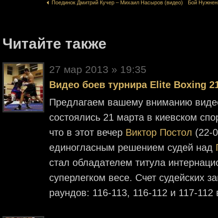
Поединок Дмитрий Кучер – Михаил Насыров (видео)
Бой Нужнен
Читайте также
27 мар 2013 » 19:35
Видео боев турнира Elite Boxing 2
Предлагаем вашему вниманию видео
состоялись 21 марта в киевском спор
что в этот вечер
Виктор Постол
(22-0
единогласным решением судей над
стал обладателем титула интернац
суперлегком весе. Счет судейских з
раундов: 116-113, 116-112 и 117-112