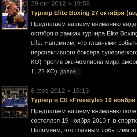
29 окт 2012 » 19:58
Турнир Elite Boxing 27 октября (ви
Предлагаем вашему вниманию видео
октября в рамках турнира Elite Boxin
Life. Напомним, что главными событ
перспективного боксера суперлегког
КО) против экс-чемпиона мира аме
1, 23 КО)
далее...
8 фев 2012 » 15:13
Турнир в СК «Freestyle» 19 ноября 
Предлагаем вашему вниманию полн
состоялся 19 ноября 2010 г. в спорт
Напомним, что главным событием это