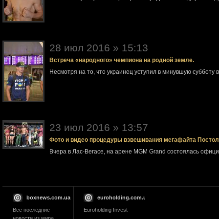
28 июл 2016 » 15:13
Встреча «народного» чемпиона на родной земле.
Несмотря на то, что украинец уступил в минувшую субботу 
23 июл 2016 » 13:57
Фото и видео процедуры взвешивания мегафайта Посто
Вчера в Лас-Вегасе, на арене MGM Grand состоялась офи
boxnews.com.ua
euroholding.com.ua
Все последние
Euroholding Invest
новости из мира