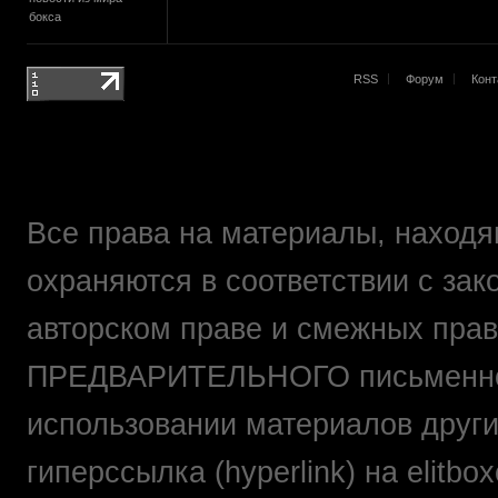
бокса
RSS
Форум
Конт
Все права на материалы, находящ
охраняются в соответствии с зак
авторском праве и смежных прав
ПРЕДВАРИТЕЛЬНОГО письменно
использовании материалов друг
гиперссылка (hyperlink) на elit