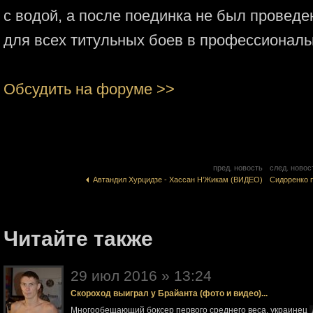
с водой, а после поединка не был проведе
для всех титульных боев в профессиональ
Обсудить на форуме >>
пред. новость
след. новос
Автандил Хурцидзе - Хассан Н’Жикам (ВИДЕО)
Cидоренко 
Читайте также
29 июл 2016 » 13:24
Скороход выиграл у Брайанта (фото и видео)...
Многообещающий боксер первого среднего веса, украинец