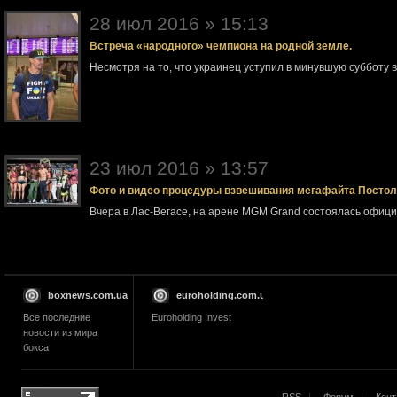
28 июл 2016 » 15:13
Встреча «народного» чемпиона на родной земле.
Несмотря на то, что украинец уступил в минувшую субботу 
23 июл 2016 » 13:57
Фото и видео процедуры взвешивания мегафайта Посто
Вчера в Лас-Вегасе, на арене MGM Grand состоялась офи
boxnews.com.ua
euroholding.com.ua
Все последние
Euroholding Invest
новости из мира
бокса