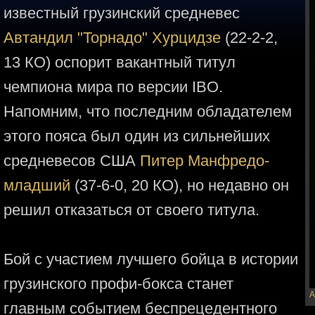
известный грузинский средневес
Автандил "Торнадо" Хурцидзе
(22-2-2,
13 КО) оспорит вакантный титул
чемпиона мира по версии IBO.
Напомним, что последним обладателем
этого пояса был один из сильнейших
средневесов США
Питер Манфредо-
младший
(37-6-0, 20 КО), но недавно он
решил отказаться от своего титула.
Бой с участием лучшего бойца в истории
грузинского профи-бокса станет
А
главным событием беспрецедентного