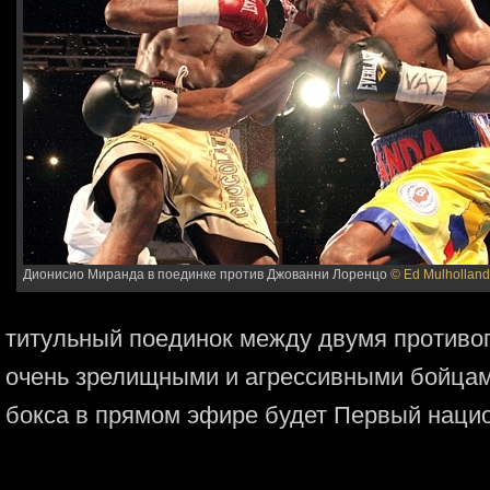
Дионисио Миранда в поединке против Джованни Лоренцо
© Ed Mulholland
титульный поединок между двумя противо
очень зрелищными и агрессивными бойцам
бокса в прямом эфире будет Первый наци