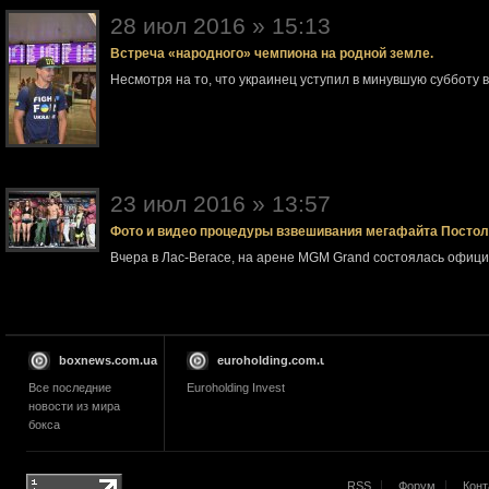
28 июл 2016 » 15:13
Встреча «народного» чемпиона на родной земле.
Несмотря на то, что украинец уступил в минувшую субботу 
23 июл 2016 » 13:57
Фото и видео процедуры взвешивания мегафайта Посто
Вчера в Лас-Вегасе, на арене MGM Grand состоялась офи
boxnews.com.ua
euroholding.com.ua
Все последние
Euroholding Invest
новости из мира
бокса
RSS
Форум
Конт