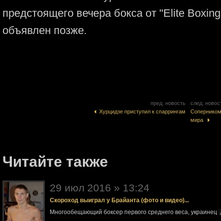
предстоящего вечера бокса от "Elite Boxin
объявлен позже.
пред. новость
след. новос
Хурцидзе приступил к спаррингам
Соперником
мира
Читайте также
29 июл 2016 » 13:24
Скороход выиграл у Брайанта (фото и видео)...
Многообещающий боксер первого среднего веса, украинец