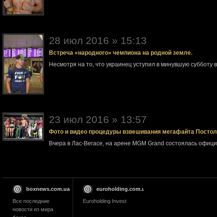
28 июл 2016 » 15:13
Встреча «народного» чемпиона на родной земле.
Несмотря на то, что украинец уступил в минувшую субботу 
23 июл 2016 » 13:57
Фото и видео процедуры взвешивания мегафайта Посто
Вчера в Лас-Вегасе, на арене MGM Grand состоялась офи
boxnews.com.ua
euroholding.com.ua
Все последние
Euroholding Invest
новости из мира