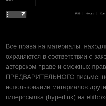
бокса
RSS
Форум
Конт
Все права на материалы, находящ
охраняются в соответствии с зак
авторском праве и смежных прав
ПРЕДВАРИТЕЛЬНОГО письменно
использовании материалов друг
гиперссылка (hyperlink) на elit