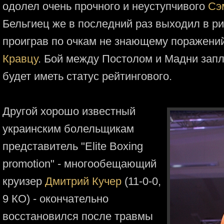
одолел очень прочного и неуступчивого
Сэ
Бельгиец же в последний раз выходил в ри
проиграв по очкам не знающему поражени
Кравцу
. Бой между Постолом и Мадни запл
будет иметь статус рейтингового.
Другой хорошо известный
украинским болельщикам
представитель "Elite Boxing
promotion" - многообещающий
круизер
Дмитрий Кучер
(11-0-0,
9 КО) - окончательно
восстановился после травмы