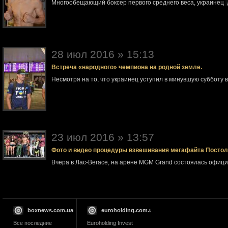
Многообещающий боксер первого среднего веса, украинец
28 июл 2016 » 15:13
Встреча «народного» чемпиона на родной земле.
Несмотря на то, что украинец уступил в минувшую субботу 
23 июл 2016 » 13:57
Фото и видео процедуры взвешивания мегафайта Посто
Вчера в Лас-Вегасе, на арене MGM Grand состоялась офи
boxnews.com.ua
euroholding.com.ua
Все последние
Euroholding Invest