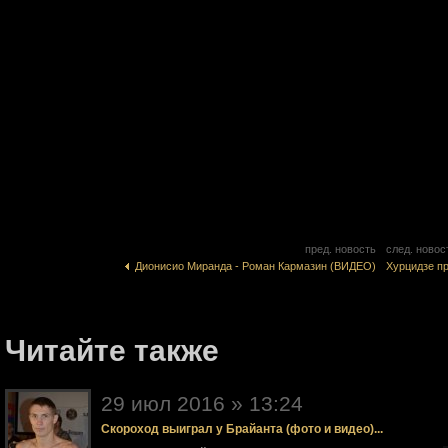
пред. новость
след. новос
Дионисио Миранда - Роман Кармазин (ВИДЕО)
Хурцидзе п
Читайте также
29 июл 2016 » 13:24
Скороход выиграл у Брайанта (фото и видео)...