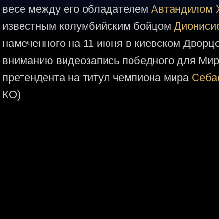
весе между его обладателем
Автандилом 
известным колумбийским бойцом
Диониси
намеченного на 11 июня в киевском Дворц
вниманию видеозапись победного для Ми
претендента на титул чемпиона мира
Себа
КО):