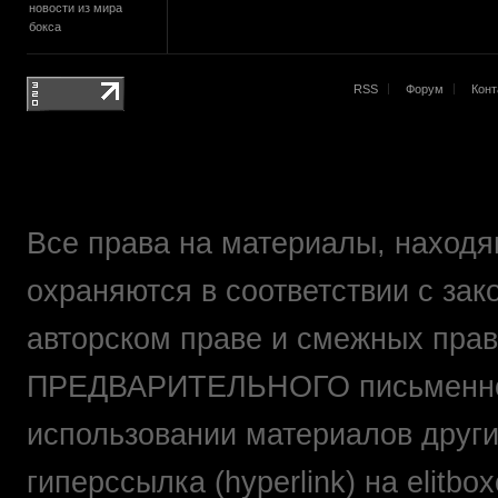
новости из мира
бокса
RSS
Форум
Конт
Все права на материалы, находящ
охраняются в соответствии с зак
авторском праве и смежных прав
ПРЕДВАРИТЕЛЬНОГО письменно
использовании материалов друг
гиперссылка (hyperlink) на elit