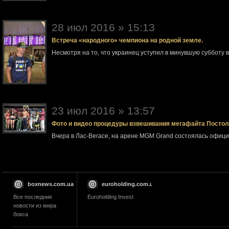
28 июл 2016 » 15:13
Встреча «народного» чемпиона на родной земле.
Несмотря на то, что украинец уступил в минувшую субботу 
23 июл 2016 » 13:57
Фото и видео процедуры взвешивания мегафайта Посто
Вчера в Лас-Вегасе, на арене MGM Grand состоялась офи
boxnews.com.ua
euroholding.com.ua
Все последние
Euroholding Invest
новости из мира
бокса