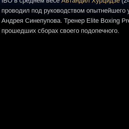
IBO в среднем весе
Автандил Хурцидзе
(2
проводил под руководством опытнейшего 
Андрея Синепупова. Тренер Elite Boxing Pr
прошедших сборах своего подопечного.