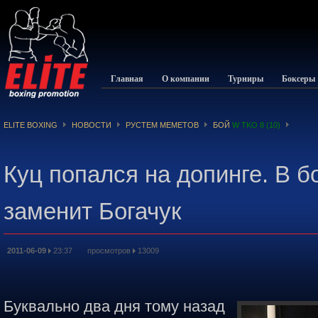
Главная
О компании
Турниры
Боксеры
ELITE BOXING
НОВОСТИ
РУСТЕМ МЕМЕТОВ
БОЙ
W TKO 8 (10)
Куц попался на допинге. В 
заменит Богачук
2011-06-09
23:37 просмотров
13009
Буквально два дня тому назад