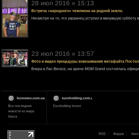
28 июл 2016 » 15:13
Встреча «народного» чемпиона на родной земле.
Несмотря на то, что украинец уступил в минувшую субботу 
23 июл 2016 » 13:57
Фото и видео процедуры взвешивания мегафайта Посто
Вчера в Лас-Вегасе, на арене MGM Grand состоялась офи
boxnews.com.ua
euroholding.com.ua
Все последние
Euroholding Invest
новости из мира
бокса
RSS
Форум
Конт