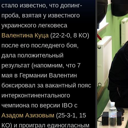
стало известно, что допинг-
проба, взятая у известного
украинского легковеса
Валентина Куца
(22-2-0, 8 КО)
после его последнего боя,
дала положительный
результат (напомним, что 7
мая в Германии Валентин
боксировал за вакантный пояс
интерконтинентального
чемпиона по версии IBO с
Азадом Азизовым
(25-3-1, 15
КО) и проиграл единогласным