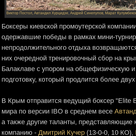
Виктор Постол, Автандил Хурцидзе, Андрей Синепупов, Марат Кулумбеко
Боксеры киевской промоутерской компани
одержавшие победы в рамках мини-турнира
непродолжительного отдыха возвращаются
них очередной тренировочный сбор на кр
Балаклаве с упором на общефизическую 
подготовку, который продлится более двух
В Крым отправится ведущий боксер "Elite B
мира по версии IBO в среднем весе
Автан
а также другие таланты, представляющие
компанию -
Дмитрий Кучер
(13-0-0, 10 КО),