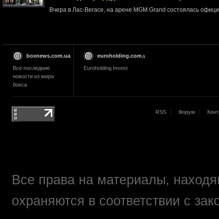
Вчера в Лас-Вегасе, на арене MGM Grand состоялась офи
boxnews.com.ua
euroholding.com.ua
Все последние
Euroholding Invest
новости из мира
бокса
RSS
Форум
Конт
Все права на материалы, находящ
охраняются в соответствии с зак