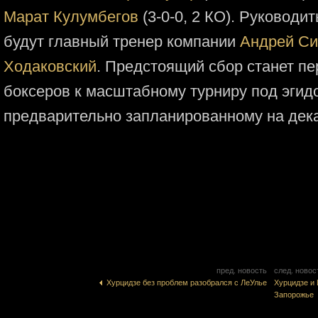
Марат Кулумбегов
(3-0-0, 2 КО). Руковод
будут главный тренер компании
Андрей Си
Ходаковский
. Предстоящий сбор станет п
боксеров к масштабному турниру под эгидой
предварительно запланированному на дек
пред. новость
след. новос
Хурцидзе без проблем разобрался с ЛеУлье
Хурцидзе и
Запорожье