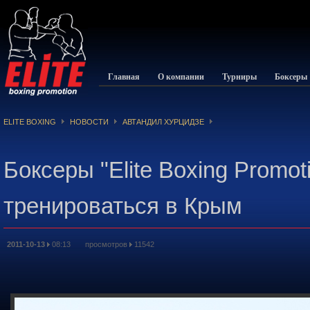
Главная
О компании
Турниры
Боксеры
ELITE BOXING
НОВОСТИ
АВТАНДИЛ ХУРЦИДЗЕ
Боксеры "Elite Boxing Promo
тренироваться в Крым
2011-10-13
08:13 просмотров
11542