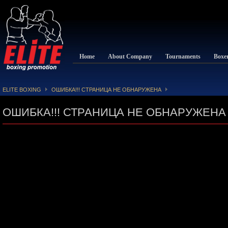
Home
About Company
Tournaments
Boxe
ELITE BOXING
ОШИБКА!!! СТРАНИЦА НЕ ОБНАРУЖЕНА
ОШИБКА!!! СТРАНИЦА НЕ ОБНАРУЖЕНА