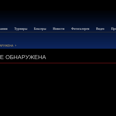
пании
Турниры
Боксеры
Новости
Фотогалереи
Видео
Пре
НАРУЖЕНА
НЕ ОБНАРУЖЕНА