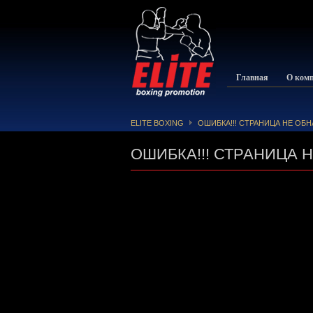
Главная
О ком
ELITE BOXING
ОШИБКА!!! СТРАНИЦА НЕ ОБ
ОШИБКА!!! СТРАНИЦА 