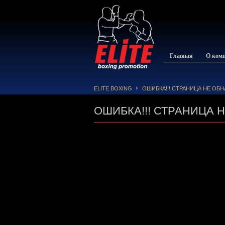
Главная
О ком
ELITE BOXING
ОШИБКА!!! СТРАНИЦА НЕ ОБ
ОШИБКА!!! СТРАНИЦА 