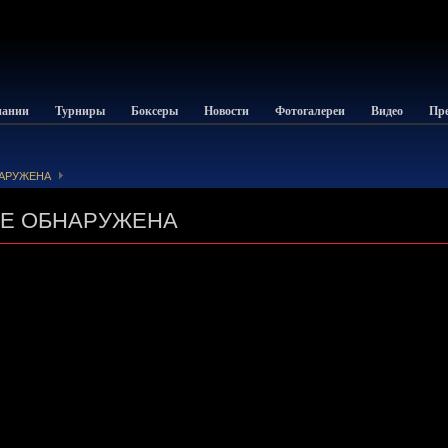
пании
Турниры
Боксеры
Новости
Фотогалереи
Видео
Пре
НАРУЖЕНА
НЕ ОБНАРУЖЕНА