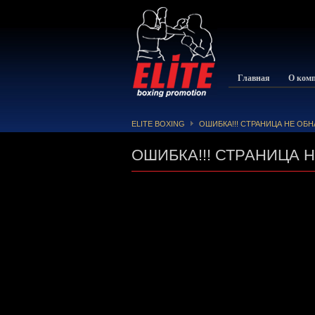
Главная
О ком
ELITE BOXING
ОШИБКА!!! СТРАНИЦА НЕ ОБ
ОШИБКА!!! СТРАНИЦА 