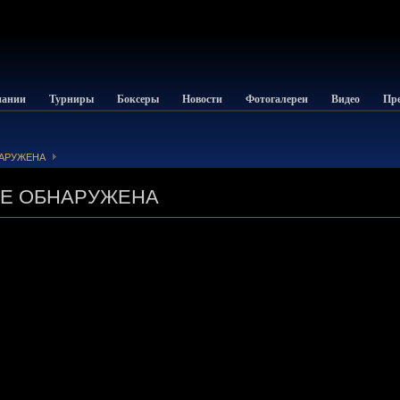
пании
Турниры
Боксеры
Новости
Фотогалереи
Видео
Пре
НАРУЖЕНА
НЕ ОБНАРУЖЕНА