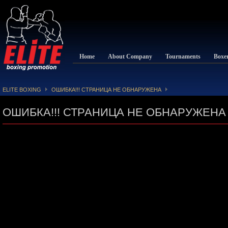
Home
About Company
Tournaments
Boxe
ELITE BOXING
ОШИБКА!!! СТРАНИЦА НЕ ОБНАРУЖЕНА
ОШИБКА!!! СТРАНИЦА НЕ ОБНАРУЖЕНА