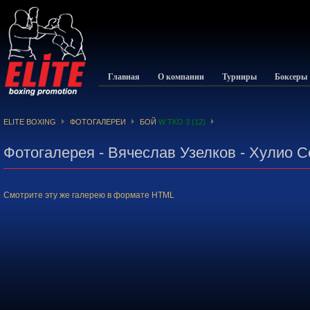
Главная
О компании
Турниры
Боксеры
ELITE BOXING
ФОТОГАЛЕРЕИ
БОЙ
W TKO 3 (12)
Фотогалерея - Вячеслав Узелков - Хулио 
Смотрите эту же галерею в формате HTML