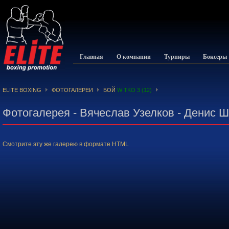
Главная
О компании
Турниры
Боксеры
ELITE BOXING
ФОТОГАЛЕРЕИ
БОЙ
W TKO 3 (12)
Фотогалерея - Вячеслав Узелков - Денис 
Смотрите эту же галерею в формате HTML