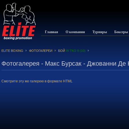
Главная
О компании
Турниры
Боксеры
ELITE BOXING
ФОТОГАЛЕРЕИ
БОЙ
W TKO 8 (10)
Фотогалерея - Макс Бурсак - Джованни Де
Смотрите эту же галерею в формате HTML