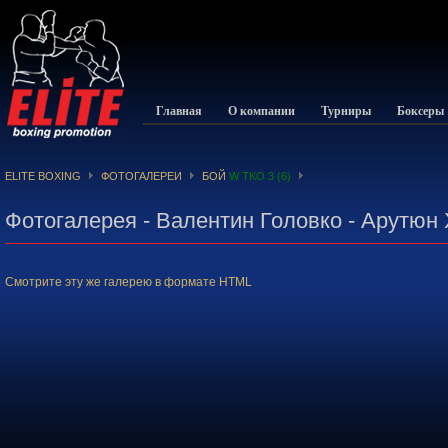
Главная
О компании
Турниры
Боксеры
ELITE BOXING
ФОТОГАЛЕРЕИ
БОЙ
W TKO 3 (6)
Фотогалерея - Валентин Головко - Арутюн
Смотрите эту же галерею в формате HTML