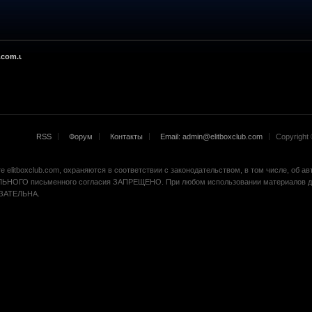
.com.ua
RSS
Форум
Контакты
Email: admin@elitboxclub.com
Copyright ©
 elitboxclub.com, охраняются в соответствии с законодательством, в том числе, об а
ЬНОГО письменного согласия ЗАПРЕЩЕНО. При любом использовании материалов др
БЯЗАТЕЛЬНА.