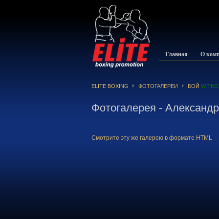
Главная
О ком
ELITE BOXING
ФОТОГАЛЕРЕИ
БОЙ
W TKO 
Фотогалерея - Александ
Смотрите эту же галерею в формате HTML