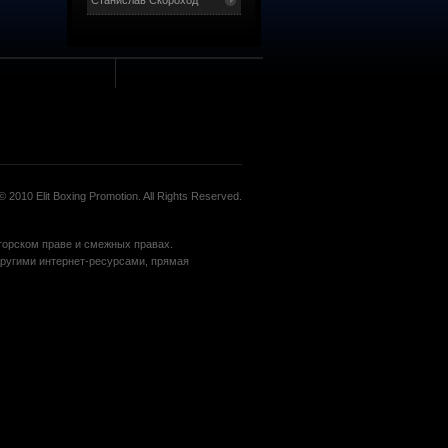
Станислав Скороход
 2010 Elit Boxing Promotion. All Rights Reserved.
вторском праве и смежных правах.
угими интернет-ресурсами, прямая