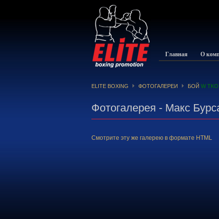
Главная
О ком
ELITE BOXING
ФОТОГАЛЕРЕИ
БОЙ
W TKO 
Фотогалерея - Макс Бурс
Смотрите эту же галерею в формате HTML