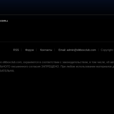
.com.ua
RSS
Форум
Контакты
Email: admin@elitboxclub.com
Copyright ©
 elitboxclub.com, охраняются в соответствии с законодательством, в том числе, об а
ЬНОГО письменного согласия ЗАПРЕЩЕНО. При любом использовании материалов др
БЯЗАТЕЛЬНА.