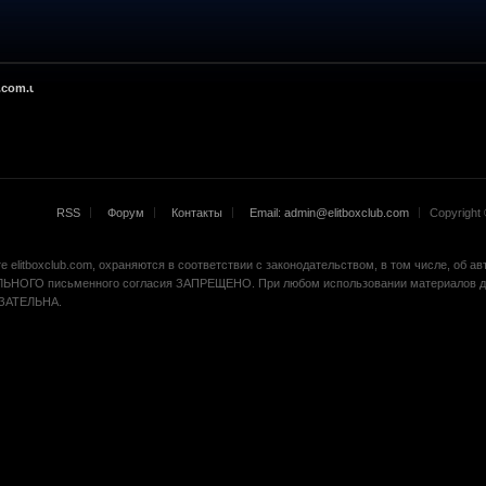
.com.ua
RSS
Форум
Контакты
Email: admin@elitboxclub.com
Copyright ©
 elitboxclub.com, охраняются в соответствии с законодательством, в том числе, об а
ЬНОГО письменного согласия ЗАПРЕЩЕНО. При любом использовании материалов др
БЯЗАТЕЛЬНА.