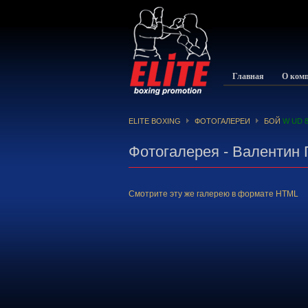
Главная
О ком
ELITE BOXING
ФОТОГАЛЕРЕИ
БОЙ
W UD 8
Фотогалерея - Валентин 
Смотрите эту же галерею в формате HTML