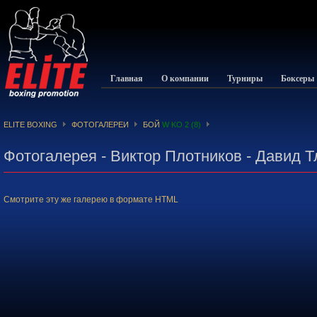
Главная
О компании
Турниры
Боксеры
ELITE BOXING
ФОТОГАЛЕРЕИ
БОЙ
W KO 2 (8)
Фотогалерея - Виктор Плотников - Давид 
Смотрите эту же галерею в формате HTML