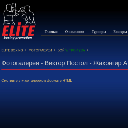
Главная
О компании
Турниры
Боксеры
ELITE BOXING
ФОТОГАЛЕРЕИ
БОЙ
W TKO 4 (10)
Фотогалерея - Виктор Постол - Жахонгир 
Смотрите эту же галерею в формате HTML