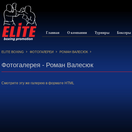
Главная
О компании
Турниры
Боксеры
ELITE BOXING
ФОТОГАЛЕРЕИ
РОМАН ВАЛЕСЮК
Фотогалерея - Роман Валесюк
Смотрите эту же галерею в формате HTML