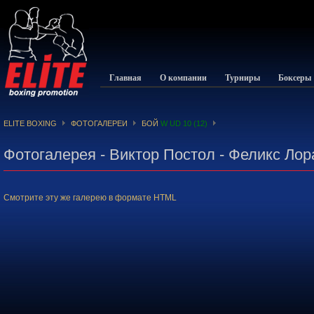
Главная
О компании
Турниры
Боксеры
ELITE BOXING
ФОТОГАЛЕРЕИ
БОЙ
W UD 10 (12)
Фотогалерея - Виктор Постол - Феликс Лор
Смотрите эту же галерею в формате HTML