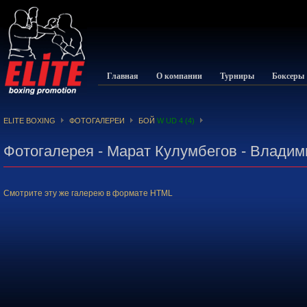
Главная
О компании
Турниры
Боксеры
ELITE BOXING
ФОТОГАЛЕРЕИ
БОЙ
W UD 4 (4)
Фотогалерея - Марат Кулумбегов - Владим
Смотрите эту же галерею в формате HTML