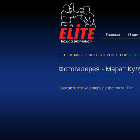
Главная
О ком
ELITE BOXING
ФОТОГАЛЕРЕИ
БОЙ
W UD 6
Фотогалерея - Марат Кул
Смотрите эту же галерею в формате HTML