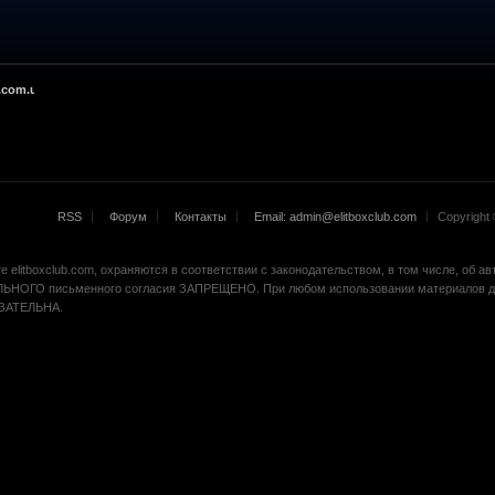
.com.ua
RSS
Форум
Контакты
Email: admin@elitboxclub.com
Copyright ©
 elitboxclub.com, охраняются в соответствии с законодательством, в том числе, об а
ЬНОГО письменного согласия ЗАПРЕЩЕНО. При любом использовании материалов др
БЯЗАТЕЛЬНА.