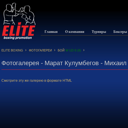
Главная
О компании
Турниры
Боксеры
ELITE BOXING
ФОТОГАЛЕРЕИ
БОЙ
W UD 8 (8)
Фотогалерея - Марат Кулумбегов - Михаил
Смотрите эту же галерею в формате HTML