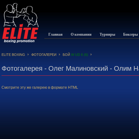
Главная
О компании
Турниры
Боксеры
ELITE BOXING
ФОТОГАЛЕРЕИ
БОЙ
W UD 6 (6)
Фотогалерея - Олег Малиновский - Олим Н
Смотрите эту же галерею в формате HTML