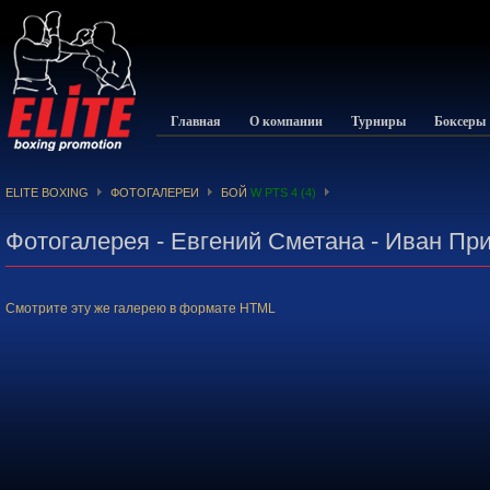
Главная
О компании
Турниры
Боксеры
ELITE BOXING
ФОТОГАЛЕРЕИ
БОЙ
W PTS 4 (4)
Фотогалерея - Евгений Сметана - Иван Пр
Смотрите эту же галерею в формате HTML