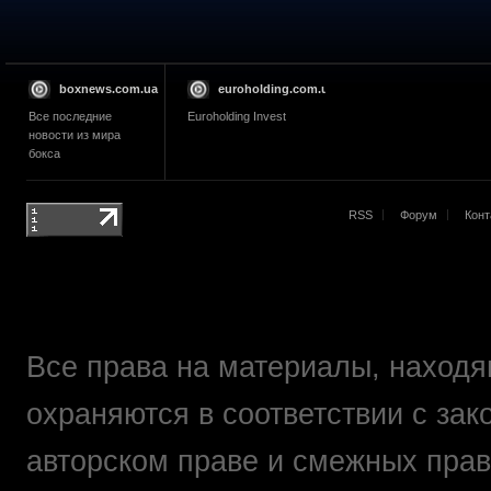
boxnews.com.ua
euroholding.com.ua
Все последние
Euroholding Invest
новости из мира
бокса
RSS
Форум
Конт
Все права на материалы, находящ
охраняются в соответствии с зак
авторском праве и смежных прав