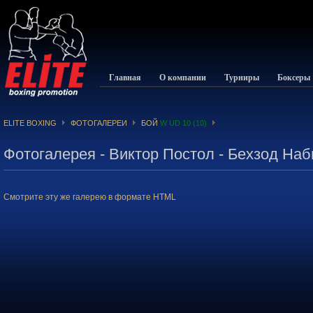
Главная
О компании
Турниры
Боксеры
ELITE BOXING
ФОТОГАЛЕРЕИ
БОЙ
W UD 10 (10)
Фотогалерея - Виктор Постол - Бехзод Наб
Смотрите эту же галерею в формате HTML