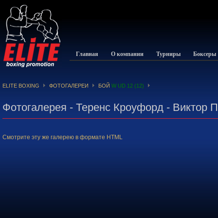
Главная
О компании
Турниры
Боксеры
ELITE BOXING
ФОТОГАЛЕРЕИ
БОЙ
W UD 12 (12)
Фотогалерея - Теренс Кроуфорд - Виктор 
Смотрите эту же галерею в формате HTML