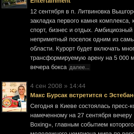
Entertainment
12 сентября в п. Литвиновка Вышгор
закладка первого камня комплекса, 
спорт, бизнес и отдых. Амбициозный
неприметный поселок одним из сам
области. Курорт будет включать мн
трансформируемую арену на 5 000 м
вечера бокса
далее...
4 cен 2008 » 14:44
Макс Бурсак встретится с Эстеба
Сегодня в Киеве состоялась пресс-
намеченному на 27 сентября вечеру 
Boxing», главным событием которого
молодежного чемпиона мира по верси