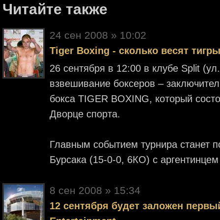
Читайте также
24 cен 2008 » 10:02
Tiger Boxing - сколько весят тигр
26 сентября в 12:00 в клубе Split (у
взвешивание боксеров – заключитель
бокса TIGER BOXING, который состо
Дворце спорта.
Главным событием турнира станет 
Бурсака (15-0-0, 6КО) с аргентинце
8 cен 2008 » 15:34
12 сентября будет заложен первый