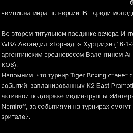
б
чемпиона мира по версии IBF среди молод
Во втором титульном поединке вечера Ин
WBA Автандил «Торнадо» Хурцидзе (16-1-2
аргентинским средневесом Валентином Анто
КО8).
Напомним, что турнир Tiger Boxing станет
событий, запланированных K2 East Promoti
активной поддержке медиа-группы «Интер
Nemiroff, за событиями на турнирах смог
зрителей.