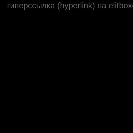
гиперссылка (hyperlink) на elit