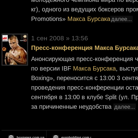
кг), одного из ведущих боксеров пр
Promotions»
Макса Бурсака
далее...
1 cен 2008 » 13:56
Пресс-конференция Макса Бурсака
Анонсирующая пресс-конференция 
по версии IBF
Макса Бурсака
, высту
Boxing», переносится с 13:00 3 сент
проведения пресс-конференции ост
сентября в 13:00 в клубе Split (ул.
за причиненные неудобства
далее...
boxnews.com.ua
euroholding.com.ua