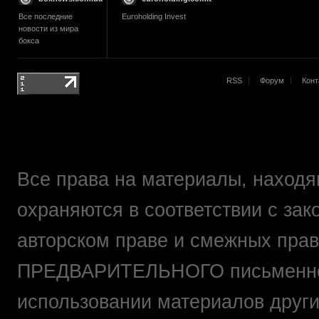
Все последние
Euroholding Invest
новости из мира
бокса
RSS
Форум
Конт
Все права на материалы, находящ
охраняются в соответствии с зак
авторском праве и смежных прав
ПРЕДВАРИТЕЛЬНОГО письменно
использовании материалов друг