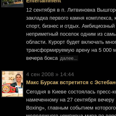
Entertainment
12 сентября в п. Литвиновка Вышгор
закладка первого камня комплекса, 
спорт, бизнес и отдых. Амбициозный
неприметный поселок одним из сам
области. Курорт будет включать мн
трансформируемую арену на 5 000 м
вечера бокса
далее...
4 cен 2008 » 14:44
Макс Бурсак встретится с Эстеба
Сегодня в Киеве состоялась пресс-
намеченному на 27 сентября вечеру 
Boxing», главным событием которого
молодежного чемпиона мира по верси