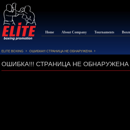
Home
About Company
Tournaments
Boxe
ELITE BOXING
ОШИБКА!!! СТРАНИЦА НЕ ОБНАРУЖЕНА
ОШИБКА!!! СТРАНИЦА НЕ ОБНАРУЖЕНА