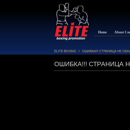
Home
About Co
ELITE BOXING
ОШИБКА!!! СТРАНИЦА НЕ ОБ
ОШИБКА!!! СТРАНИЦА 