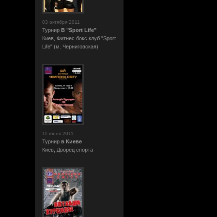
03 октября 2011
Турнир
В "Sport Life"
Киев, Фитнес бокс клуб "Sport
Life" (м. Черниговская)
11 июня 2011
Турнир
в Киеве
Киев, Дворец спорта