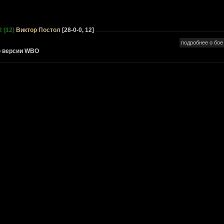
 (12)
Виктор Постол
[28-0-0, 12]
подробнее о бое
о версии WBO