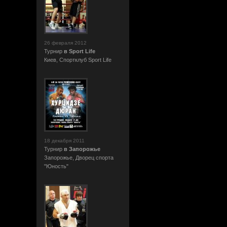
26 февраля 2012
Турнир
в Sport Life
Киев, Cпортклуб Sport Life
18 декабря 2011
Турнир
в Запорожье
Запорожье, Дворец спорта
"Юность"