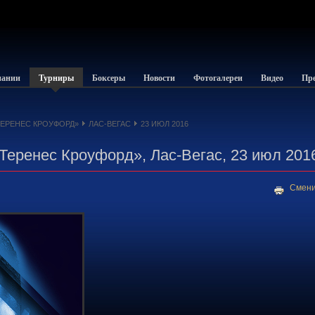
пании
Турниры
Боксеры
Новости
Фотогалереи
Видео
Пре
ТЕРЕНЕС КРОУФОРД»
ЛАС-ВЕГАС
23 ИЮЛ 2016
 Теренес Кроуфорд», Лас-Вегас, 23 июл 201
Смени