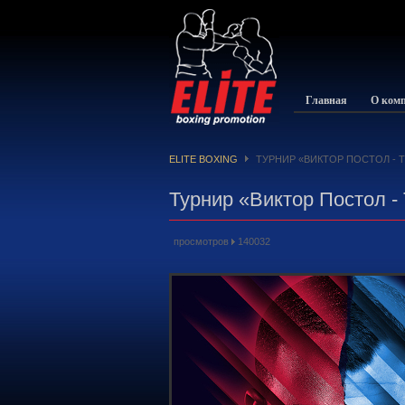
Главная
О ком
ELITE BOXING
ТУРНИР «ВИКТОР ПОСТОЛ - 
Турнир «Виктор Постол -
просмотров
140032