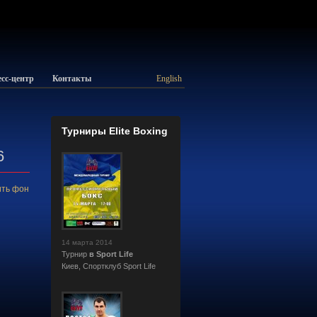
сс-центр
Контакты
English
Турниры Elite Boxing
6
ть фон
14 марта 2014
Турнир
в Sport Life
Киев, Cпортклуб Sport Life